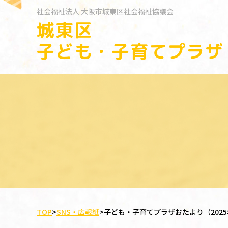
社会福祉法人
大阪市城東区社会福祉協議会
城東区
子ども・子育てプラザ
TOP
>
SNS・広報紙
>
子ども・子育てプラザおたより（2025