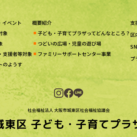
・イベント
概要紹介
支
対象
子ども・子育てプラザってどんなところ？
区
象
つどいの広場・児童の遊び場
S
・支援者等対象
ファミリーサポートセンター事業
プ
トのようす
社会福祉法人 大阪市城東区社会福祉協議会
城東区
子ども・子育てプラ