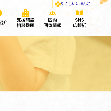
やさしい
にほんご
支援施設
区内
SNS
紹介
相談機関
団体情報
広報紙