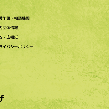
援施設・相談機関
内団体情報
NS・広報紙
ライバシーポリシー
ザ