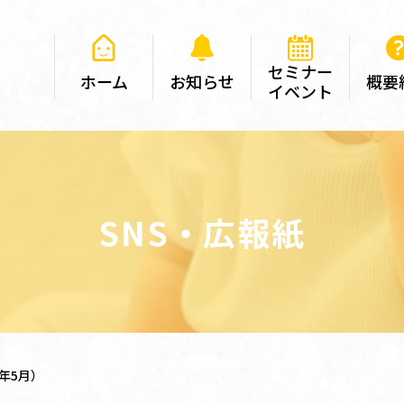
セミナー
ホーム
お知らせ
概要
イベント
SNS・広報紙
年5月）