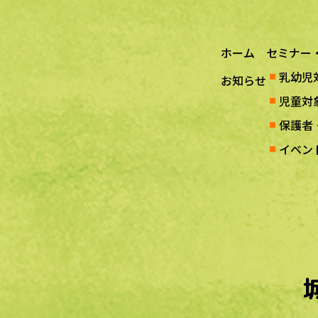
ホーム
セミナー
乳幼児
お知らせ
児童対
保護者
イベン