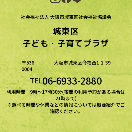
社会福祉法人 大阪市城東区社会福祉協議会
城東区
子ども・子育てプラザ
〒536-
大阪市城東区今福西1-1-39
0004
06-6933-2880
TEL
利用時間 9時～17時30分(夜間の利用予約がある場合は
21時まで)
※遊べる時間や休業などの情報については概要紹介でご
確認ください。