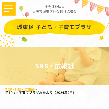
社会福祉法人
大阪市城東区社会福祉協議会
城東区 子ども・子育てプラザ
SNS・広報紙
TOP
>
SNS・広報紙
>
子ども・子育てプラザおたより（2024年9月）