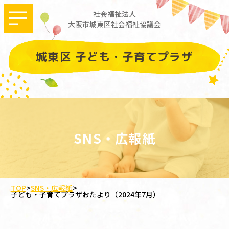
社会福祉法人
大阪市城東区社会福祉協議会
城東区 子ども・子育てプラザ
SNS・広報紙
TOP
>
SNS・広報紙
>
子ども・子育てプラザおたより（2024年7月）