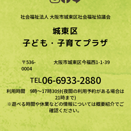
社会福祉法人 大阪市城東区社会福祉協議会
城東区
子ども・子育てプラザ
〒536-
大阪市城東区今福西1-1-39
0004
06-6933-2880
TEL
利用時間 9時～17時30分(夜間の利用予約がある場合は
21時まで)
※遊べる時間や休業などの情報については概要紹介でご
確認ください。