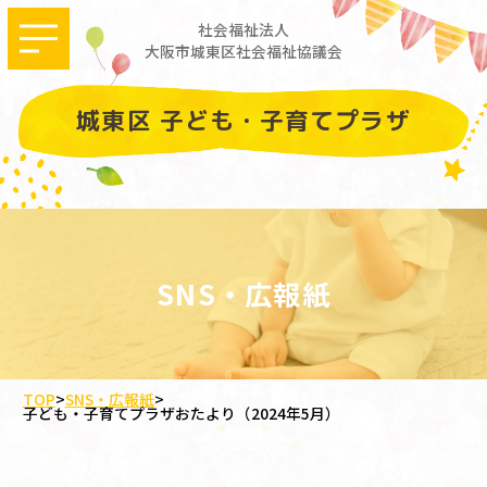
社会福祉法人
大阪市城東区社会福祉協議会
城東区 子ども・子育てプラザ
SNS・広報紙
TOP
>
SNS・広報紙
>
子ども・子育てプラザおたより（2024年5月）