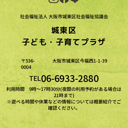
社会福祉法人 大阪市城東区社会福祉協議会
城東区
子ども・子育てプラザ
〒536-
大阪市城東区今福西1-1-39
0004
06-6933-2880
TEL
利用時間 9時～17時30分(夜間の利用予約がある場合は
21時まで)
※遊べる時間や休業などの情報については概要紹介でご
確認ください。