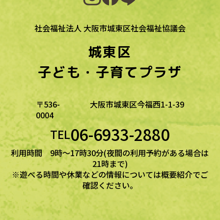
社会福祉法人 大阪市城東区社会福祉協議会
城東区
子ども・子育てプラザ
〒536-
大阪市城東区今福西1-1-39
0004
06-6933-2880
TEL
利用時間 9時～17時30分(夜間の利用予約がある場合は
21時まで)
※遊べる時間や休業などの情報については概要紹介でご
確認ください。