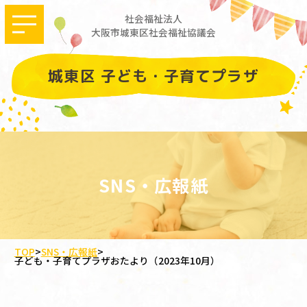
社会福祉法人
大阪市城東区社会福祉協議会
城東区 子ども・子育てプラザ
SNS・広報紙
TOP
>
SNS・広報紙
>
子ども・子育てプラザおたより（2023年10月）