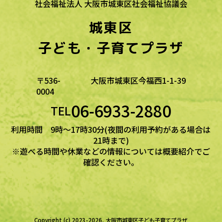
社会福祉法人 大阪市城東区社会福祉協議会
城東区
子ども・子育てプラザ
〒536-
大阪市城東区今福西1-1-39
0004
06-6933-2880
TEL
利用時間 9時～17時30分(夜間の利用予約がある場合は
21時まで)
※遊べる時間や休業などの情報については概要紹介でご
確認ください。
Copyright (c) 2023-2026, 大阪市城東区子ども子育てプラザ