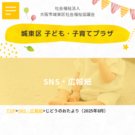
社会福祉法人
大阪市城東区社会福祉協議会
城東区 子ども・子育てプラザ
SNS・広報紙
TOP
>
SNS・広報紙
>
じどうのおたより（2025年8月）