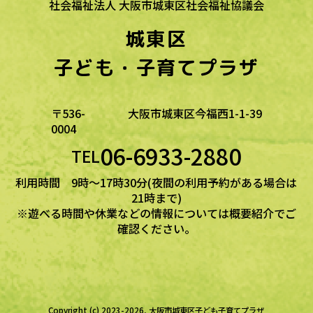
社会福祉法人 大阪市城東区社会福祉協議会
城東区
子ども・子育てプラザ
〒536-
大阪市城東区今福西1-1-39
0004
06-6933-2880
TEL
利用時間 9時～17時30分(夜間の利用予約がある場合は
21時まで)
※遊べる時間や休業などの情報については概要紹介でご
確認ください。
Copyright (c) 2023-2026, 大阪市城東区子ども子育てプラザ