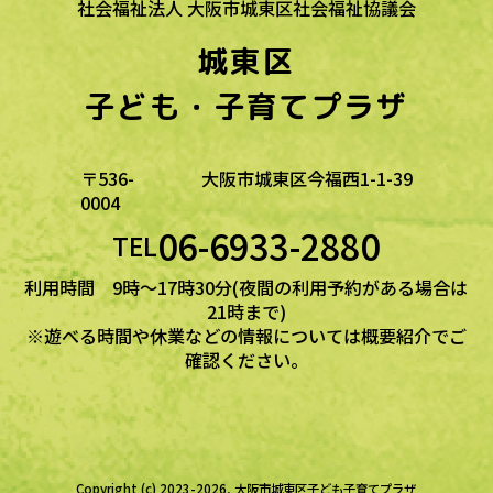
社会福祉法人 大阪市城東区社会福祉協議会
城東区
子ども・子育てプラザ
〒536-
大阪市城東区今福西1-1-39
0004
06-6933-2880
TEL
利用時間 9時～17時30分(夜間の利用予約がある場合は
21時まで)
※遊べる時間や休業などの情報については概要紹介でご
確認ください。
Copyright (c) 2023-2026, 大阪市城東区子ども子育てプラザ