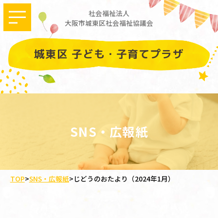
社会福祉法人
大阪市城東区社会福祉協議会
城東区 子ども・子育てプラザ
SNS・広報紙
TOP
>
SNS・広報紙
>
じどうのおたより（2024年1月）