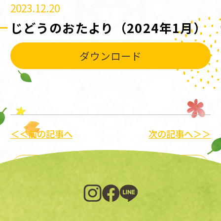
2023.12.20
じどうのおたより（2024年1月）
ダウンロード
＜＜前の記事へ
次の記事へ＞＞
一覧に戻る