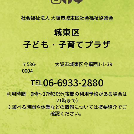
社会福祉法人 大阪市城東区社会福祉協議会
城東区
子ども・子育てプラザ
〒536-
大阪市城東区今福西1-1-39
0004
06-6933-2880
TEL
利用時間 9時～17時30分(夜間の利用予約がある場合は
21時まで)
※遊べる時間や休業などの情報については概要紹介でご
確認ください。