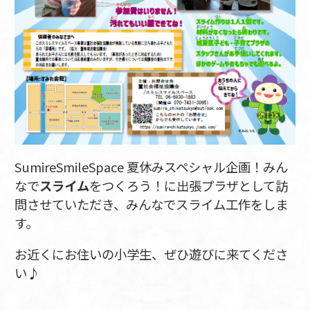
SumireSmileSpace 夏休みスペシャル企画！みん
なで
スライム
をつくろう！に出張プラザとして訪
問させていただき、みんなでスライム工作をしま
す。
お近くにお住いの小学生、ぜひ遊びに来てくださ
い♪