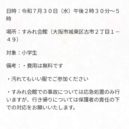
日時：令和７月３０日（水）午後２時３０分～５
時
場所：すみれ会館（大阪市城東区古市２丁目１－
４９）
対象：小学生
備考：・費用は無料です
・汚れてもいい服でご参加ください
・すみれ会館での事故については応急処置のみ行
いますが、行き帰りについては保護者の責任の下
での対応をお願いいたします。