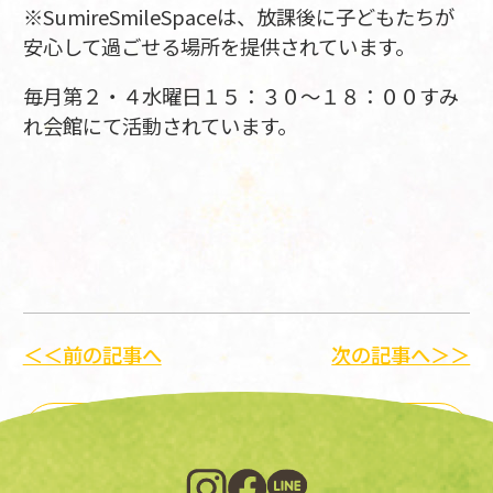
※SumireSmileSpaceは、放課後に子どもたちが
安心して過ごせる場所を提供されています。
毎月第２・４水曜日１５：３０～１８：００すみ
れ会館にて活動されています。
＜＜前の記事へ
次の記事へ＞＞
一覧に戻る