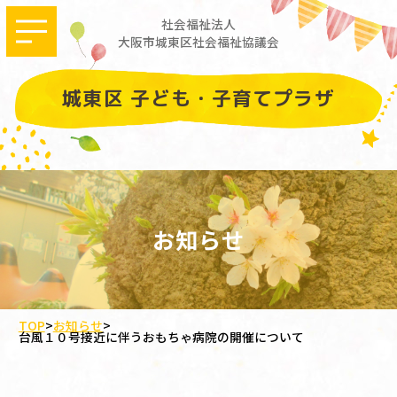
社会福祉法人
大阪市城東区社会福祉協議会
城東区 子ども・子育てプラザ
お知らせ
TOP
>
お知らせ
>
台風１０号接近に伴うおもちゃ病院の開催について